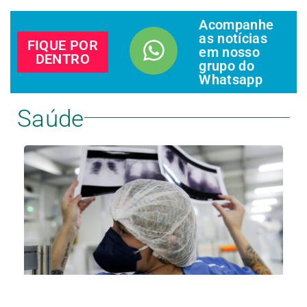
Acompanhe
as notícias
FIQUE POR
em nosso
DENTRO
grupo do
Whatsapp
Saúde