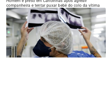
Homem é preso em Canoinhas após agredir
companheira e tentar puxar bebê do colo da vítima