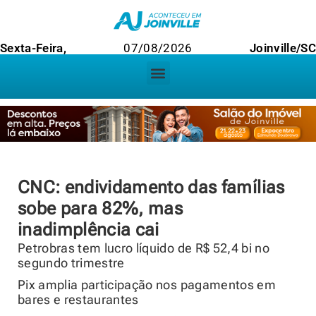
Sexta-Feira,
07/08/2026
Joinville/S
CNC: endividamento das famílias
sobe para 82%, mas
inadimplência cai
Petrobras tem lucro líquido de R$ 52,4 bi no
segundo trimestre
Pix amplia participação nos pagamentos em
bares e restaurantes