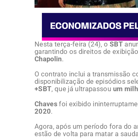
Nesta terça-feira (24), o
SBT
anun
garantindo os direitos de exibição
Chapolin
.
O contrato inclui a transmissão 
disponibilização de episódios se
+SBT
, que já ultrapassou
um milh
Chaves
foi exibido ininterruptam
2020
.
Agora, após um período fora do a
estão de volta para matar a saud