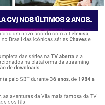
ciou um novo acordo com a
Televisa
,
 no Brasil das icônicas séries
Chaves
e
completa das séries na
TV aberta
e a
lecionados na plataforma de streaming
ão de downloads
.
ente pelo SBT durante
36 anos
, de
1984 a
r, as aventuras da Vila mais famosa da TV
ade dos fãs.