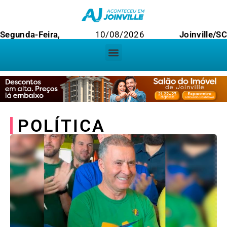
Segunda-Feira,
10/08/2026
Joinville/SC
POLÍTICA