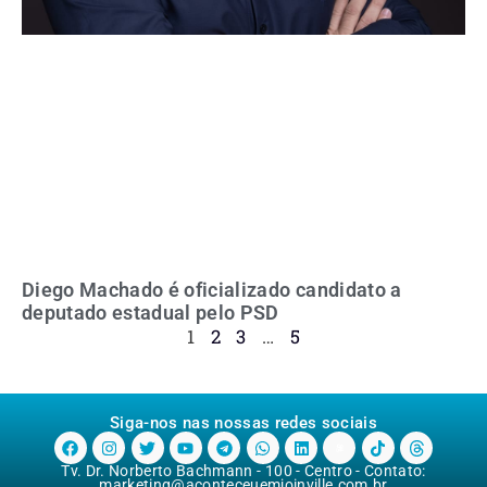
Diego Machado é oficializado candidato a
deputado estadual pelo PSD
1
2
3
…
5
Siga-nos nas nossas redes sociais
Tv. Dr. Norberto Bachmann - 100 - Centro - Contato:
marketing@aconteceuemjoinville.com.br