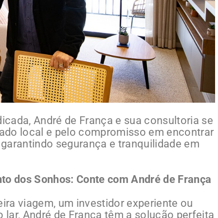
cada, André de França e sua consultoria se
ado local e pelo compromisso em encontrar
, garantindo segurança e tranquilidade em
nto dos Sonhos: Conte com André de França
ra viagem, um investidor experiente ou
lar, André de França têm a solução perfeita