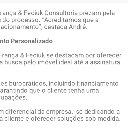
França & Fediuk Consultoria prezam pela
s do processo. “Acreditamos que a
lacionamento”, destaca André.
nto Personalizado
França & Fediuk se destacam por oferecer
 busca pelo imóvel ideal até a assinatura
hes burocráticos, incluindo financiamento
 garantindo que o cliente tenha uma
ocupações.
m diferencial da empresa, se dedicando a
 cliente e oferecer soluções sob medida.