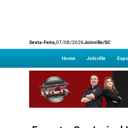
Sexta-Feira,
07/08/2026
Joinville/SC
Home
Joinville
Espo