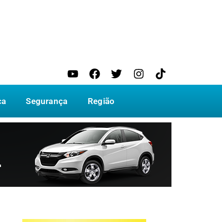
ca
Segurança
Região