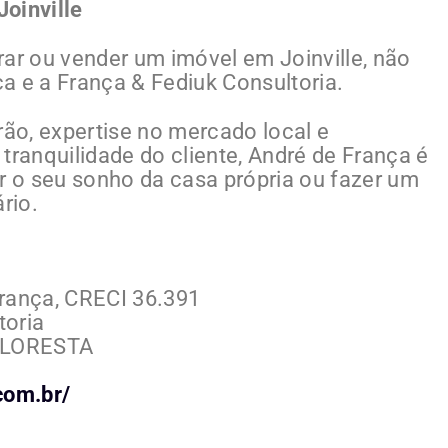
oinville
r ou vender um imóvel em Joinville, não
a e a França & Fediuk Consultoria.
ão, expertise no mercado local e
anquilidade do cliente, André de França é
ar o seu sonho da casa própria ou fazer um
rio.
França, CRECI 36.391
toria
 FLORESTA
com.br/