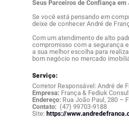
Seus Parceiros de Confiança em J
Se você está pensando em compra
deixe de conhecer André de Franç
Com um atendimento de alto padr
compromisso com a segurança e tr
a sua melhor escolha para realiz
bom negócio no mercado imobiliá
Serviço:
Corretor Responsável: André de 
Empresa:
França & Fediuk Consul
Endereço:
Rua João Paul, 280 –
Contato:
(47) 99703-9188
Site:
https://www.andredefranca.