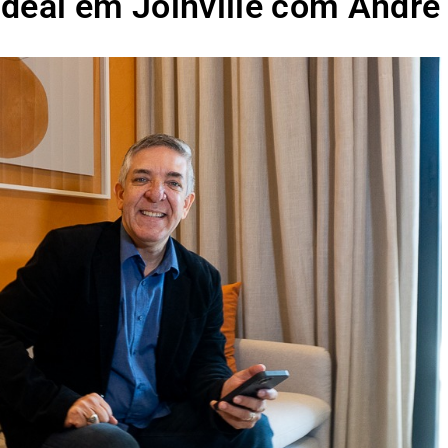
Ideal em Joinville com André