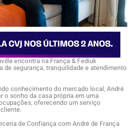
ville encontra na França & Fediuk
a de segurança, tranquilidade e atendimento
ndo conhecimento do mercado local, André
ar o sonho da casa própria em uma
preocupações, oferecendo um serviço
cliente.
arceria de Confiança com André de França