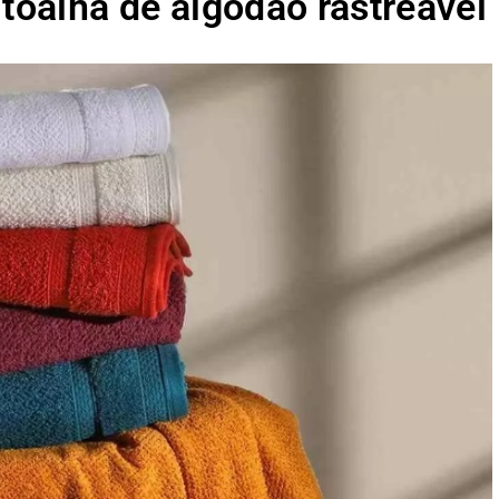
 toalha de algodão rastreável