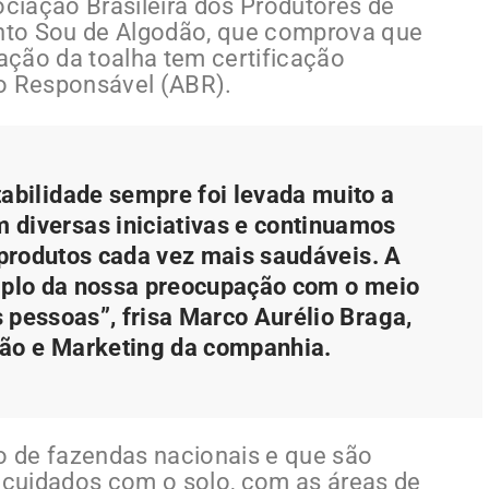
ociação Brasileira dos Produtores de
nto Sou de Algodão, que comprova que
ação da toalha tem certificação
ro Responsável (ABR).
tabilidade sempre foi levada muito a
m diversas iniciativas e continuamos
produtos cada vez mais saudáveis. A
plo da nossa preocupação com o meio
 pessoas”, frisa Marco Aurélio Braga,
ão e Marketing da companhia.
ão de fazendas nacionais e que são
m cuidados com o solo, com as áreas de