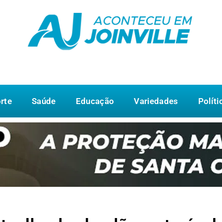
rte
Saúde
Educação
Variedades
Políti