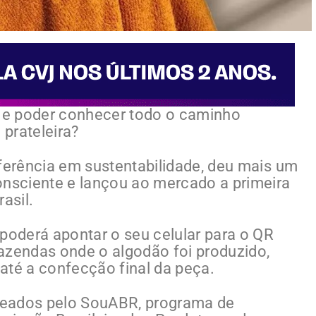
 e poder conhecer todo o caminho
 prateleira?
referência em sustentabilidade, deu mais um
sciente e lançou ao mercado a primeira
asil.
 poderá apontar o seu celular para o QR
azendas onde o algodão foi produzido,
até a confecção final da peça.
peados pelo SouABR, programa de