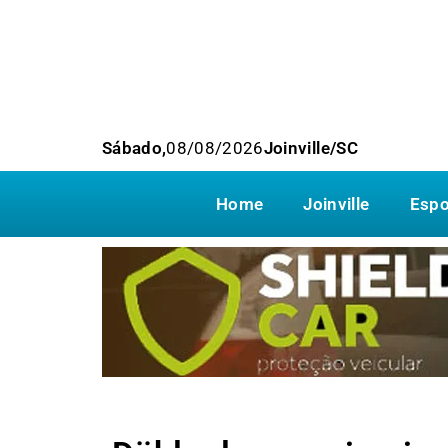
Sábado,
08/08/2026
Joinville/SC
Home
Joinville
Espo