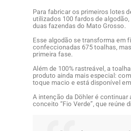
Para fabricar os primeiros lotes
utilizados 100 fardos de algodão,
duas fazendas do Mato Grosso.
Esse algodão se transforma em fio
confeccionadas 675 toalhas, mas 
primeira fase.
Além de 100% rastreável, a toalh
produto ainda mais especial: com
toque macio e está disponível em
A intenção da Döhler é continuar
conceito “Fio Verde”, que reúne di