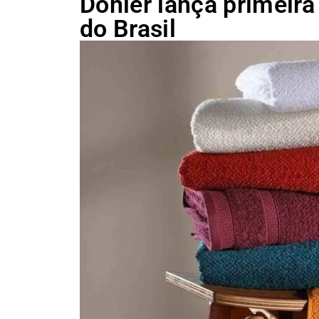
Döhler lança primeira
do Brasil