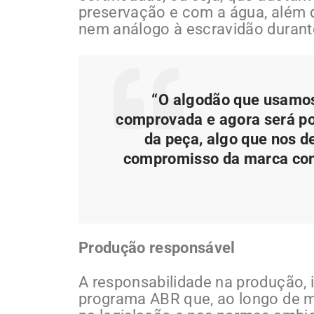
preservação e com a água, além d
nem análogo à escravidão durant
“O algodão que usamos
comprovada e agora será pos
da peça, algo que nos d
compromisso da marca com 
Produção responsável
A responsabilidade na produção, i
programa ABR que, ao longo de 