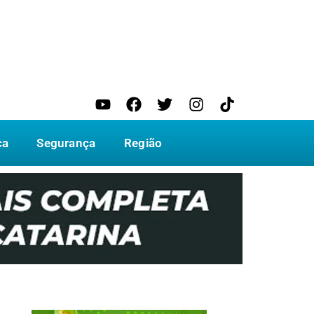
ca
Segurança
Região