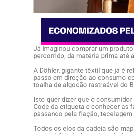
Já imaginou comprar um produto
percorrido, da matéria-prima até a
A Döhler, gigante têxtil que já é 
passo em direção ao consumo con
toalha de algodão rastreável do Br
Isto quer dizer que o consumidor
Code da etiqueta e conhecer as f
passando pela fiação, tecelagem 
Todos os elos da cadeia são ma