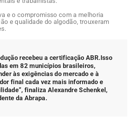
tais e trabalhistas.
iva e o compromisso com a melhoria
ação e qualidade do algodão, trouxeram
es.
odução recebeu a certificação ABR.
Isso
as em 82 municípios brasileiros,
der às exigências do mercado e à
r final cada vez mais informado e
lidade”, finaliza Alexandre Schenkel,
dente da Abrapa.