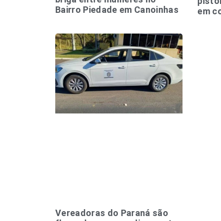
pisto
Bairro Piedade em Canoinhas
em co
Vereadoras do Paraná são