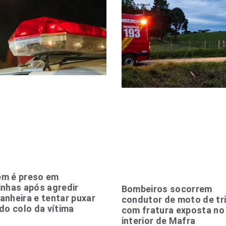
m é preso em
nhas após agredir
Bombeiros socorrem
nheira e tentar puxar
condutor de moto de tri
do colo da vítima
com fratura exposta no
interior de Mafra