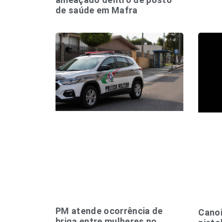
de saúde em Mafra
PM atende ocorrência de
Cano
briga entre mulheres no