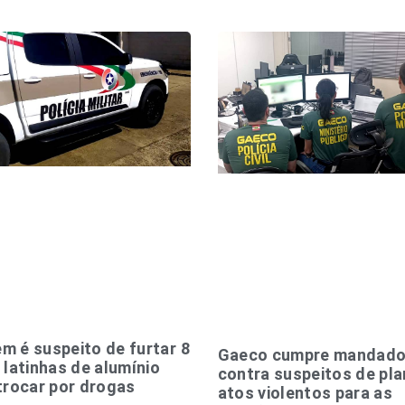
 é suspeito de furtar 8
Gaeco cumpre mandad
 latinhas de alumínio
contra suspeitos de pla
trocar por drogas
atos violentos para as