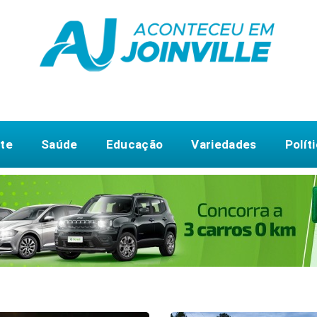
te
Saúde
Educação
Variedades
Polít