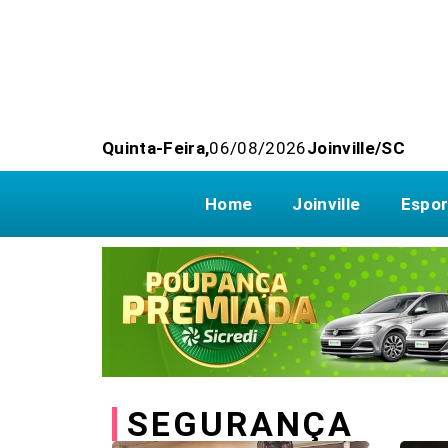
Quinta-Feira,
06/08/2026
Joinville/SC
Home
Joinville
Espor
SEGURANÇA