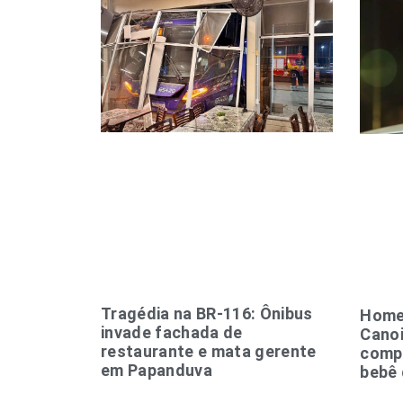
Tragédia na BR-116: Ônibus
Home
invade fachada de
Canoi
restaurante e mata gerente
compa
em Papanduva
bebê 