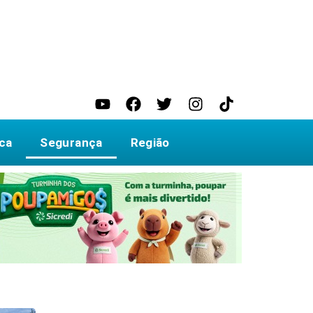
ica
Segurança
Região