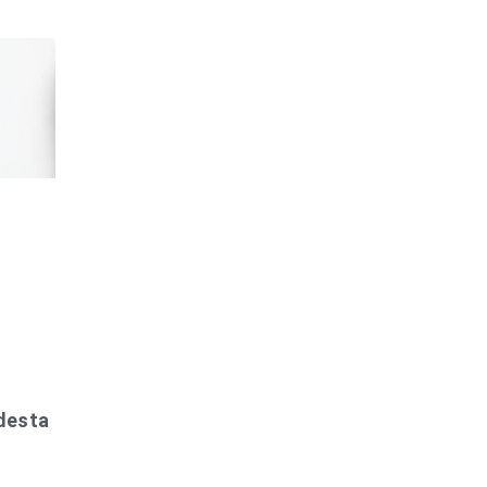
 desta