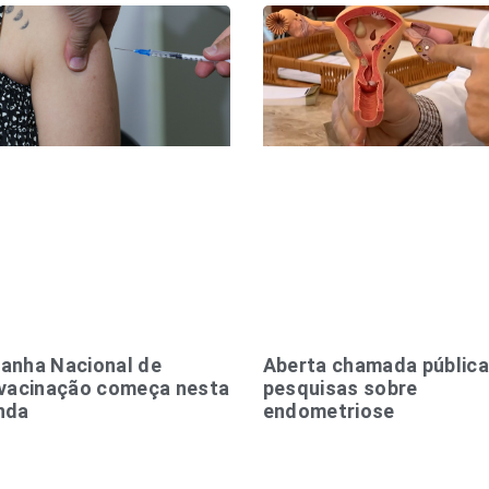
anha Nacional de
Aberta chamada pública
ivacinação começa nesta
pesquisas sobre
nda
endometriose