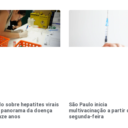
o sobre hepatites virais
São Paulo inicia
a panorama da doença
multivacinação a partir
nze anos
segunda-feira