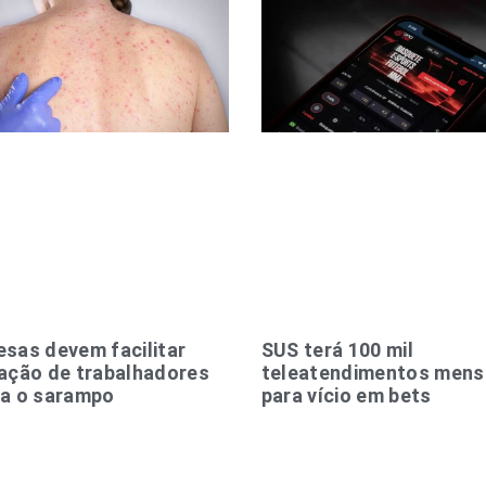
sas devem facilitar
SUS terá 100 mil
ação de trabalhadores
teleatendimentos mens
ra o sarampo
para vício em bets