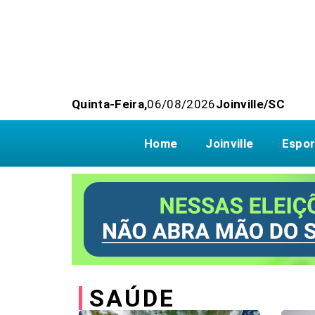
Quinta-Feira,
06/08/2026
Joinville/SC
Home
Joinville
Espor
SAÚDE