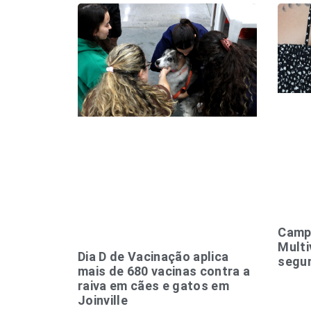
Camp
Mult
Dia D de Vacinação aplica
segu
mais de 680 vacinas contra a
raiva em cães e gatos em
Joinville