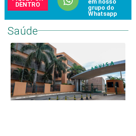
em nosso
DENTRO
grupo do
Whatsapp
Saúde