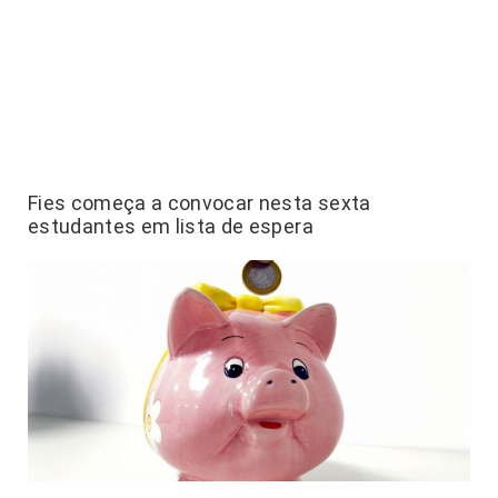
Fies começa a convocar nesta sexta
estudantes em lista de espera