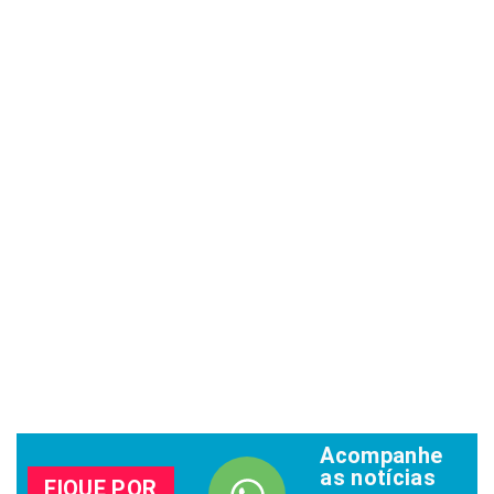
Acompanhe
as notícias
FIQUE POR