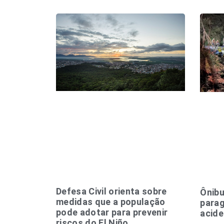
Defesa Civil orienta sobre
Ônibu
medidas que a população
parag
pode adotar para prevenir
acide
riscos do El Niño