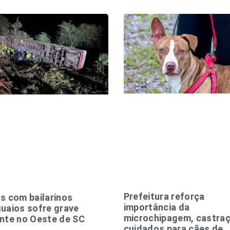
Prefeitura reforça
s com bailarinos
importância da
uaios sofre grave
microchipagem, castraç
nte no Oeste de SC
cuidados para cães de