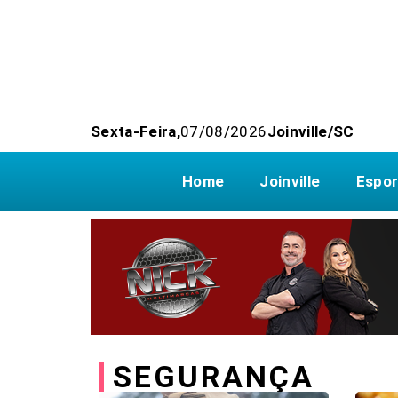
Sexta-Feira,
07/08/2026
Joinville/SC
Home
Joinville
Espor
SEGURANÇA