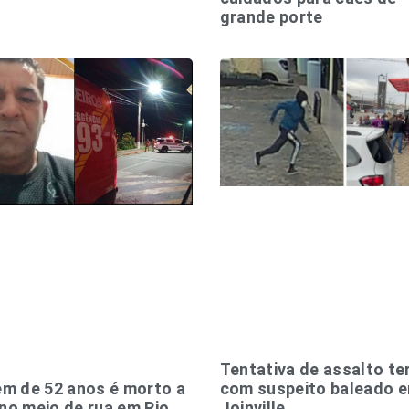
grande porte
Tentativa de assalto te
m de 52 anos é morto a
com suspeito baleado 
 no meio de rua em Rio
Joinville