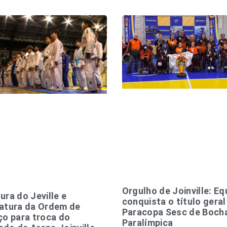
Orgulho de Joinville: Eq
ura do Jeville e
conquista o título geral
atura da Ordem de
Paracopa Sesc de Boch
ço para troca do
Paralímpica