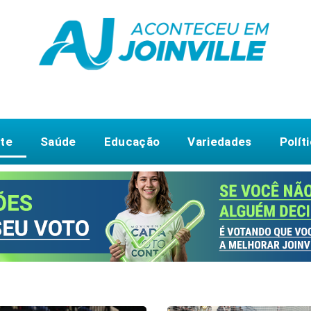
te
Saúde
Educação
Variedades
Polít