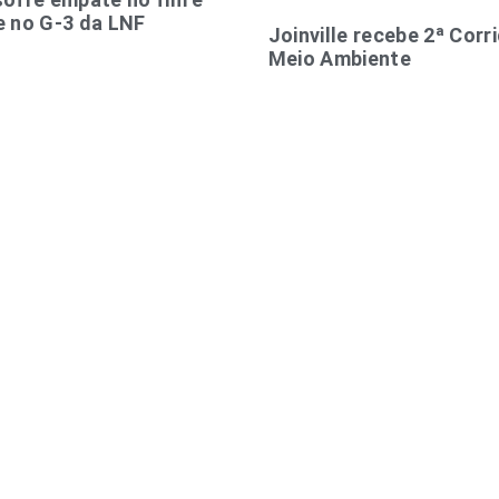
 no G-3 da LNF
Joinville recebe 2ª Corr
Meio Ambiente