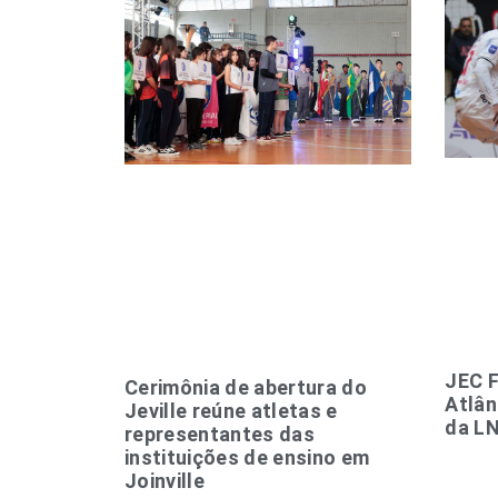
JEC F
Cerimônia de abertura do
Atlân
Jeville reúne atletas e
da L
representantes das
instituições de ensino em
Joinville