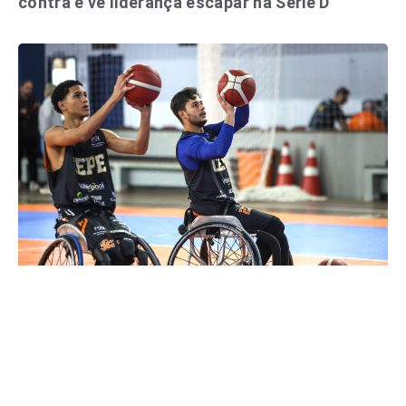
contra e vê liderança escapar na Série D