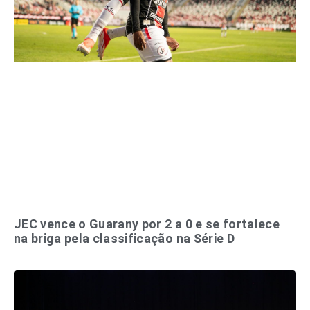
JEC vence o Guarany por 2 a 0 e se fortalece
na briga pela classificação na Série D