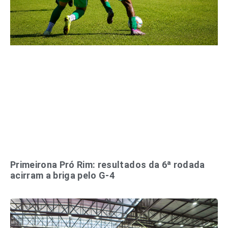
Primeirona Pró Rim: resultados da 6ª rodada
acirram a briga pelo G-4