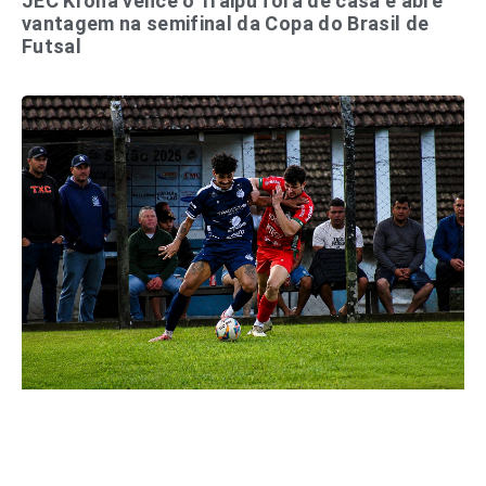
JEC Krona vence o Traipu fora de casa e abre
vantagem na semifinal da Copa do Brasil de
Futsal