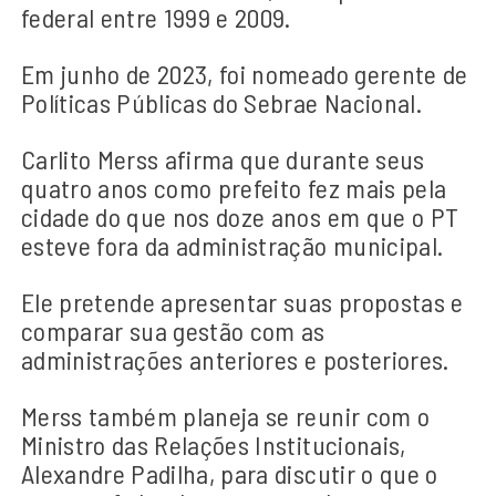
federal entre 1999 e 2009.
Em junho de 2023, foi nomeado gerente de
Políticas Públicas do Sebrae Nacional.
Carlito Merss afirma que durante seus
quatro anos como prefeito fez mais pela
cidade do que nos doze anos em que o PT
esteve fora da administração municipal.
Ele pretende apresentar suas propostas e
comparar sua gestão com as
administrações anteriores e posteriores.
Merss também planeja se reunir com o
Ministro das Relações Institucionais,
Alexandre Padilha, para discutir o que o