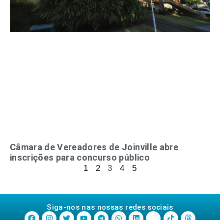
Câmara de Vereadores de Joinville abre
inscrições para concurso público
1
2
3
4
5
Siga-nos nas nossas redes sociais