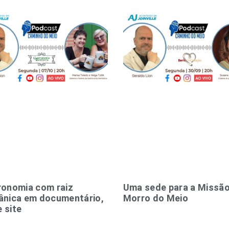
ronomia com raiz
Uma sede para a Missã
ânica em documentário,
Morro do Meio
e site