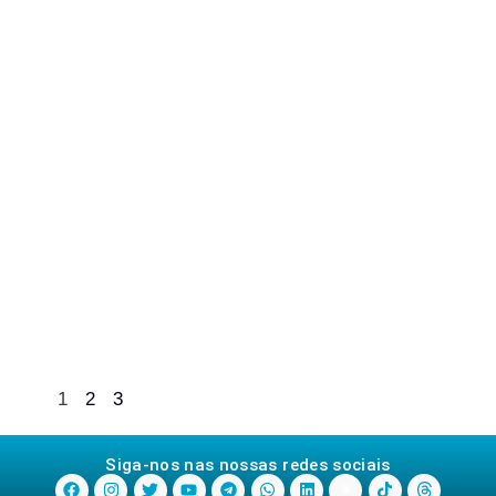
1
2
3
Siga-nos nas nossas redes sociais