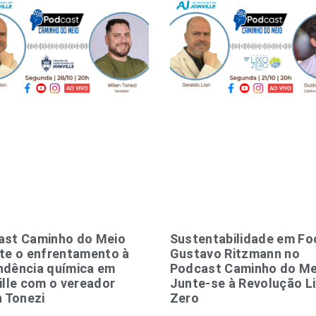
ast Caminho do Meio
Sustentabilidade em Fo
te o enfrentamento à
Gustavo Ritzmann no
ndência química em
Podcast Caminho do Me
ille com o vereador
Junte-se à Revolução L
n Tonezi
Zero