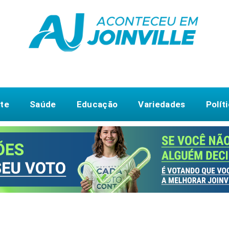
te
Saúde
Educação
Variedades
Polít