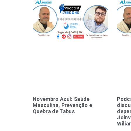
Novembro Azul: Saúde
Podc
Masculina, Prevenção e
discu
Quebra de Tabus
depe
Joinv
Wilia