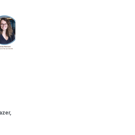
azer,