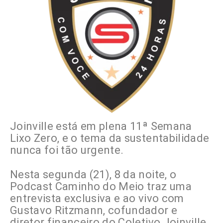
Joinville está em plena 11ª Semana
Lixo Zero, e o tema da sustentabilidade
nunca foi tão urgente.
Nesta segunda (21), 8 da noite, o
Podcast Caminho do Meio traz uma
entrevista exclusiva e ao vivo com
Gustavo Ritzmann, cofundador e
diretor financeiro do Coletivo Joinville