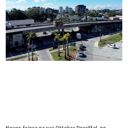
Novas faixas na rua Ottokar Doerffel, no