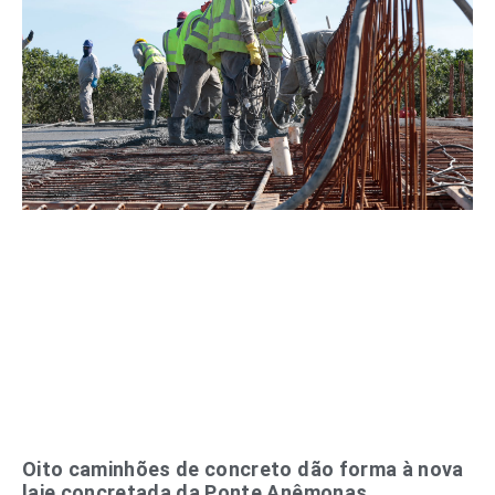
Oito caminhões de concreto dão forma à nova
laje concretada da Ponte Anêmonas