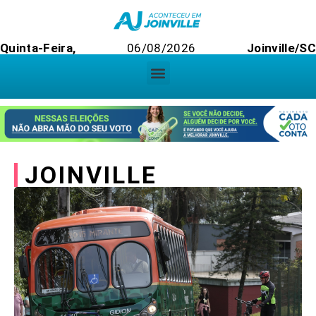
Quinta-Feira,
06/08/2026
Joinville/SC
JOINVILLE