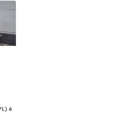
PL) é