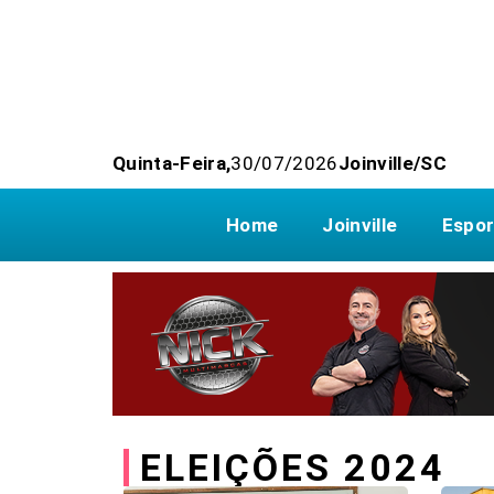
Quinta-Feira,
30/07/2026
Joinville/SC
Home
Joinville
Espor
ELEIÇÕES 2024