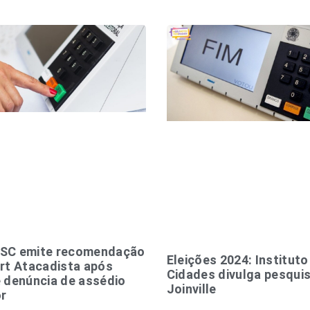
SC emite recomendação
Eleições 2024: Institut
rt Atacadista após
Cidades divulga pesqui
 denúncia de assédio
Joinville
or