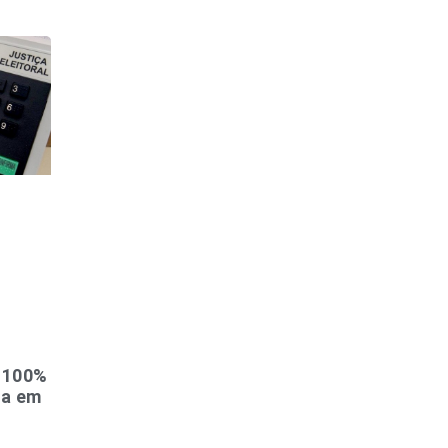
o 100%
sa em