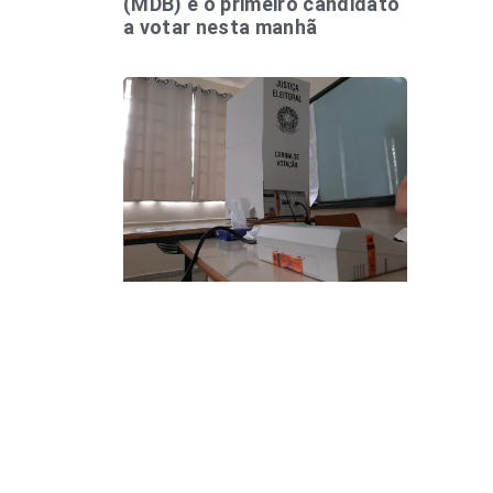
(MDB) é o primeiro candidato
a votar nesta manhã