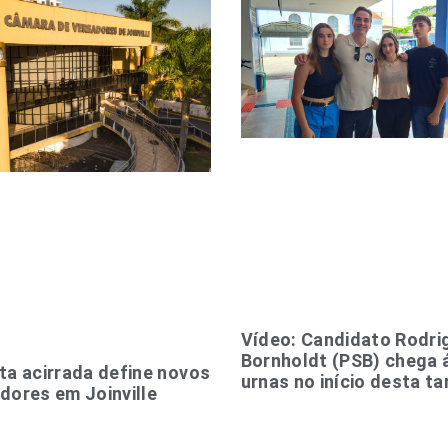
Vídeo: Candidato Rodri
Bornholdt (PSB) chega 
ta acirrada define novos
urnas no início desta ta
dores em Joinville