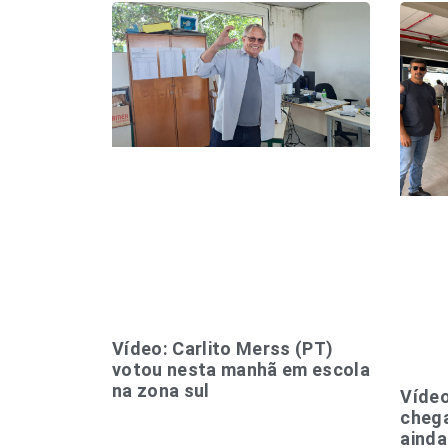
Vídeo: Carlito Merss (PT)
votou nesta manhã em escola
na zona sul
Vídeo
chega
ainda