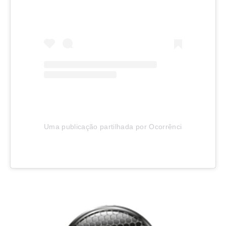
Uma publicação partilhada por Ocorrências Joinville (