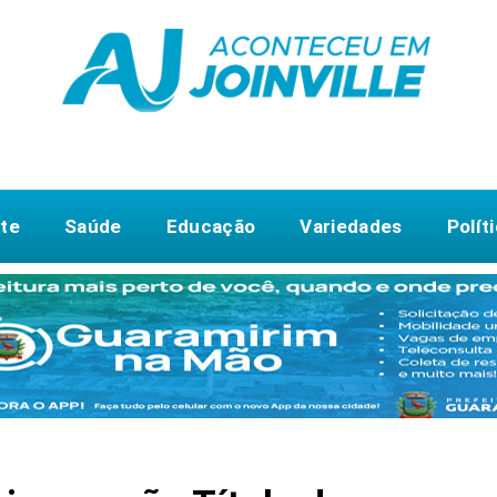
te
Saúde
Educação
Variedades
Polít