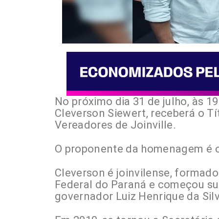
No próximo dia 31 de julho, às 1
Cleverson Siewert, receberá o T
Vereadores de Joinville.
O proponente da homenagem é o 
Cleverson é joinvilense, formado
Federal do Paraná e começou sua 
governador Luiz Henrique da Silv