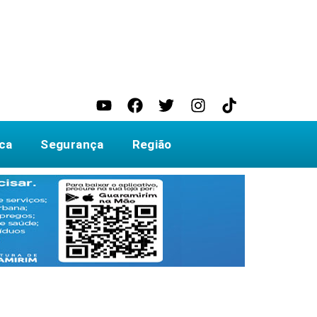
ica
Segurança
Região