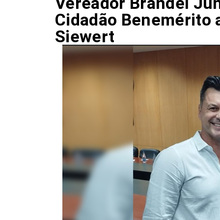
Vereador Brandel Jun
Cidadão Benemérito a
Siewert