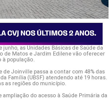
 de junho, as Unidades Básicas de Saúde da
ão de Matos e Jardim Edilene vão oferecer
o à população.
e de Joinville passa a contar com 48% das
da Família (UBSF) atendendo até 19 horas.
s as regiões do município.
e ampliação do acesso à Saúde Primária da