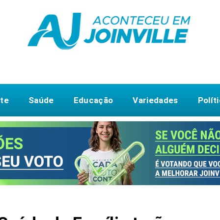
te
Saúde
Educação
Variedades
Polít