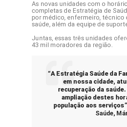
As novas unidades com o horári
completas de Estratégia de Saú
por médico, enfermeiro, técnic
saúde, além da equipe de suporte
Juntas, essas três unidades ofe
43 mil moradores da região.
“A Estratégia Saúde da Fam
em nossa cidade, at
recuperação da saúde.
ampliação destes hor
população aos serviços
Saúde, Már