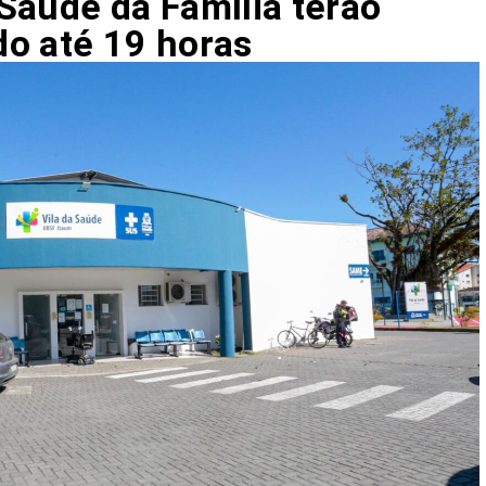
Saúde da Família terão
o até 19 horas