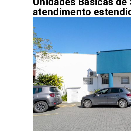
Unidades Básicas de 
atendimento estendid