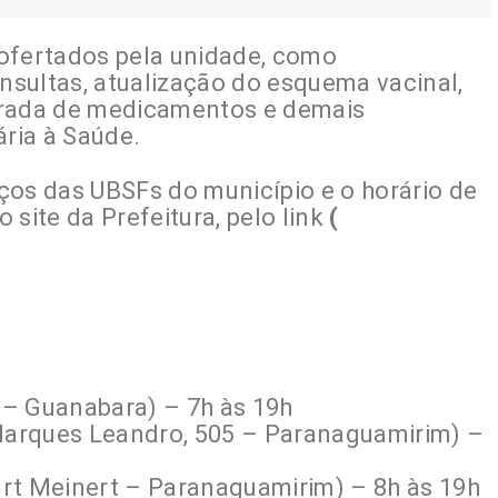
ofertados pela unidade, como
sultas, atualização do esquema vacinal,
irada de medicamentos e demais
ria à Saúde.
ços das UBSFs do município e o horário de
 site da Prefeitura, pelo link
(
 – Guanabara) – 7h às 19h
arques Leandro, 505 – Paranaguamirim) –
rt Meinert – Paranaguamirim) – 8h às 19h