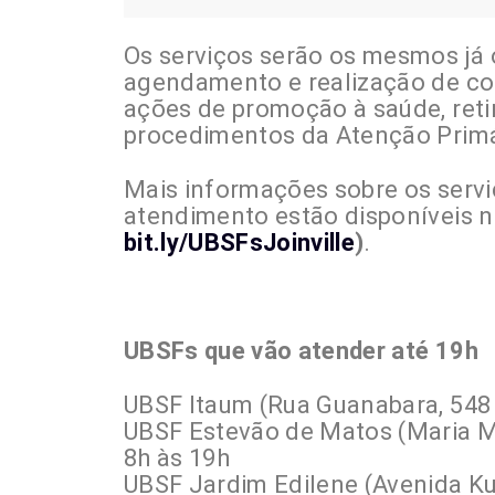
Os serviços serão os mesmos já 
agendamento e realização de con
ações de promoção à saúde, ret
procedimentos da Atenção Primá
Mais informações sobre os servi
atendimento estão disponíveis no
bit.ly/UBSFsJoinville
)
.
UBSFs que vão atender até 19h
UBSF Itaum (Rua Guanabara, 548
UBSF Estevão de Matos (Maria M
8h às 19h
UBSF Jardim Edilene (Avenida Ku