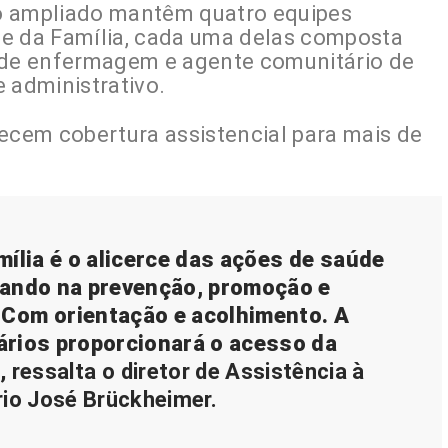
o ampliado mantêm quatro equipes
de da Família, cada uma delas composta
o de enfermagem e agente comunitário de
 administrativo.
recem cobertura assistencial para mais de
ília é o alicerce das ações de saúde
uando na prevenção, promoção e
 Com orientação e acolhimento. A
ários proporcionará o acesso da
”
, ressalta o diretor de Assistência à
io José Brückheimer.