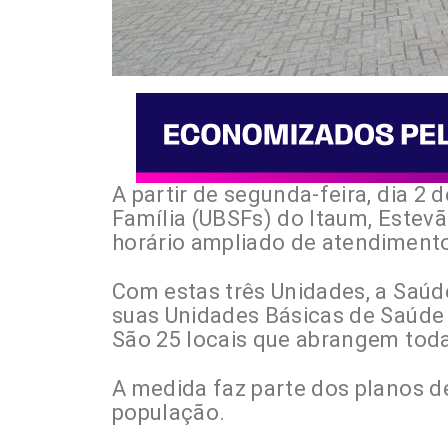
A partir de segunda-feira, dia 2
Família (UBSFs) do Itaum, Estev
horário ampliado de atendiment
Com estas três Unidades, a Saúd
suas Unidades Básicas de Saúde 
São 25 locais que abrangem toda
A medida faz parte dos planos d
população.