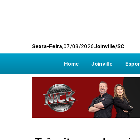
Sexta-Feira,
07/08/2026
Joinville/SC
Home
Joinville
Espor