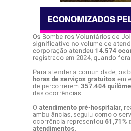
Os Bombeiros Voluntários de Joi
significativo no volume de aten
corporação atendeu
14.574 oco
registrado em 2024, quando for
Para atender a comunidade, os 
horas de serviços gratuitos
em e
de percorrerem
357.404 quilôme
das ocorrências.
O
atendimento pré-hospitalar
, r
ambulâncias, seguiu como o ser
ocorrência representou
61,71% 
atendimentos
.