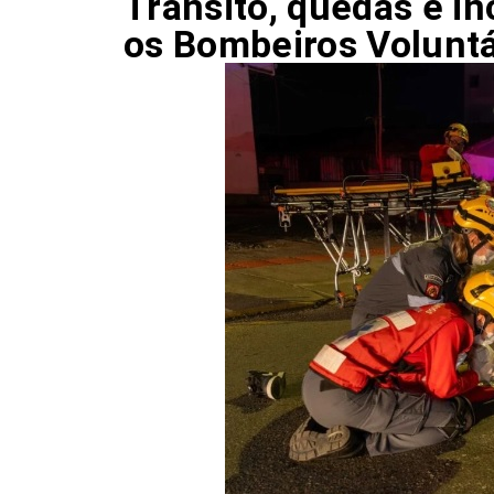
Trânsito, quedas e in
os Bombeiros Voluntá