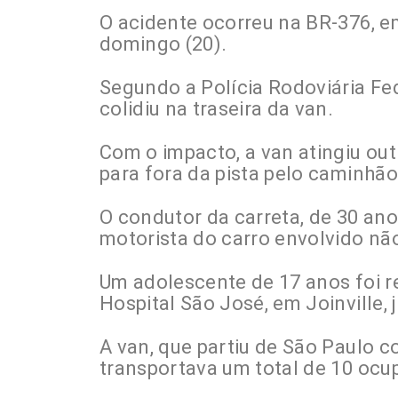
O acidente ocorreu na BR-376, e
domingo (20).
Segundo a Polícia Rodoviária Fed
colidiu na traseira da van.
Com o impacto, a van atingiu out
para fora da pista pelo caminhã
O condutor da carreta, de 30 ano
motorista do carro envolvido não
Um adolescente de 17 anos foi r
Hospital São José, em Joinville,
A van, que partiu de São Paulo c
transportava um total de 10 ocu