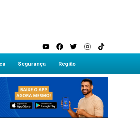
ica
Segurança
Região