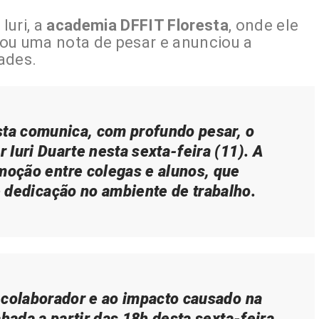
Iuri, a
academia DFFIT Floresta
, onde ele
ou uma nota de pesar e anunciou a
ades.
sta comunica, com profundo pesar, o
 Iuri Duarte nesta sexta-feira (11). A
moção entre colegas e alunos, que
 dedicação no ambiente de trabalho.
 colaborador e ao impacto causado na
hada a partir das 18h desta sexta-feira