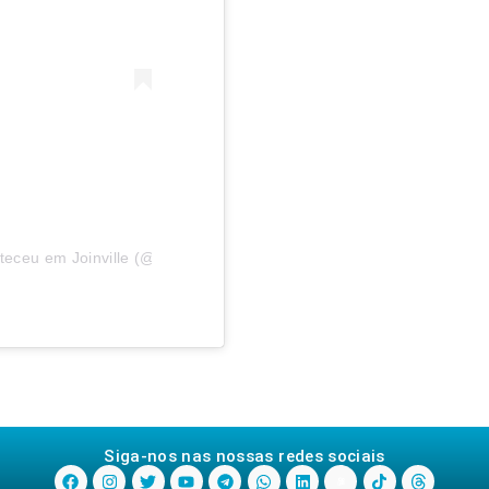
eceu em Joinville (@aconteceuemjoinville)
Siga-nos nas nossas redes sociais