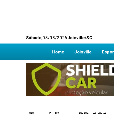
Sábado,
08/08/2026
Joinville/SC
Home
Joinville
Espor