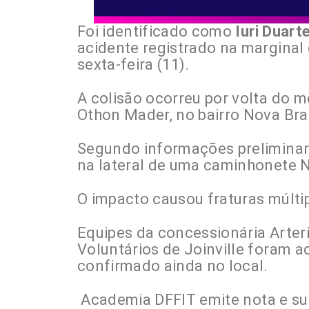
Foi identificado como
Iuri Duart
acidente registrado na marginal 
sexta-feira (11).
A colisão ocorreu por volta do m
Othon Mader, no bairro Nova Bras
Segundo informações preliminares
na lateral de uma caminhonete N
O impacto causou fraturas múlti
Equipes da concessionária Arteri
Voluntários de Joinville foram ac
confirmado ainda no local.
Academia DFFIT emite nota e su