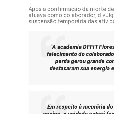
Após a confirmação da morte de 
atuava como colaborador, divulg
suspensão temporária das ativid
“A academia DFFIT Flore
falecimento do colaborador
perda gerou grande co
destacaram sua energia e
Em respeito à memória do
equipe, a unidade estará fec