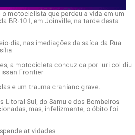
e
o motociclista que perdeu a vida em um
da BR-101, em Joinville, na tarde desta
eio-dia, nas imediações da saída da Rua
ília.
, a motocicleta conduzida por Iuri colidiu
issan Frontier.
plas e um trauma craniano grave.
s Litoral Sul, do Samu e dos Bombeiros
ionadas, mas, infelizmente, o óbito foi
spende atividades