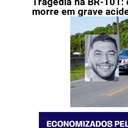
Tragédia na BR-101:
morre em grave acide