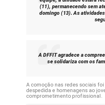
(11), permanecendo sem at
domingo (13). As atividade
segu
A DFFIT agradece a compree
se solidariza com os fam
A comoção nas redes sociais fo
despedida e homenagens ao jove
comprometimento profissional.