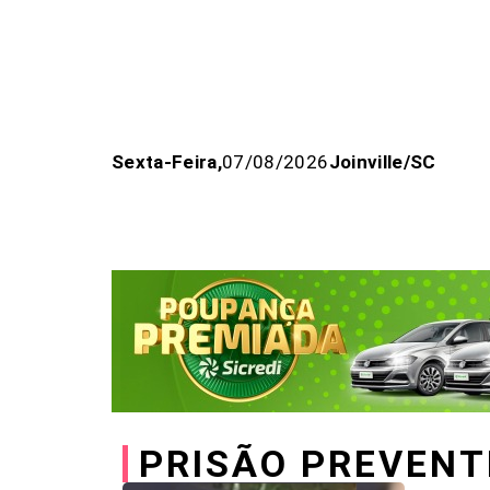
Sexta-Feira,
07/08/2026
Joinville/SC
Home
Joinville
Espor
PRISÃO PREVENT