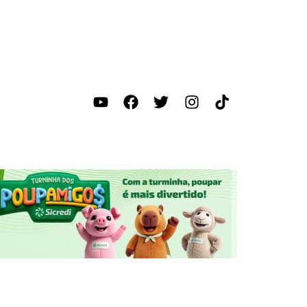
ica
Segurança
Região