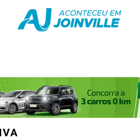
te
Saúde
Educação
Variedades
Polít
IVA