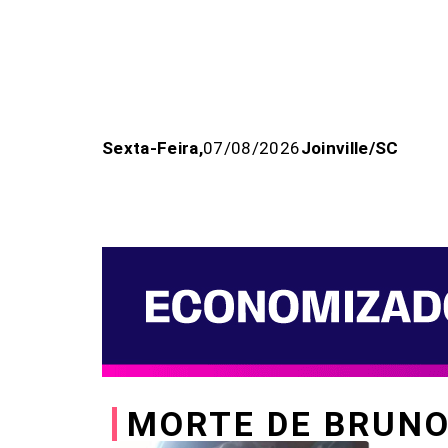
Sexta-Feira,
07/08/2026
Joinville/SC
Home
Joinville
Espor
MORTE DE BRUN