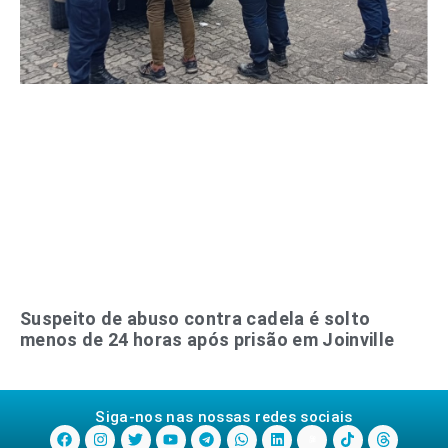
Suspeito de abuso contra cadela é solto
menos de 24 horas após prisão em Joinville
Siga-nos nas nossas redes sociais