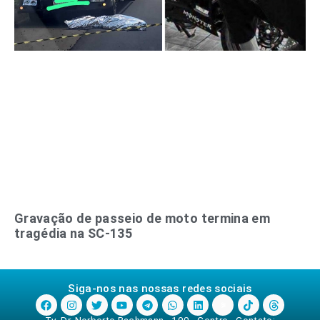
Gravação de passeio de moto termina em
tragédia na SC-135
Siga-nos nas nossas redes sociais