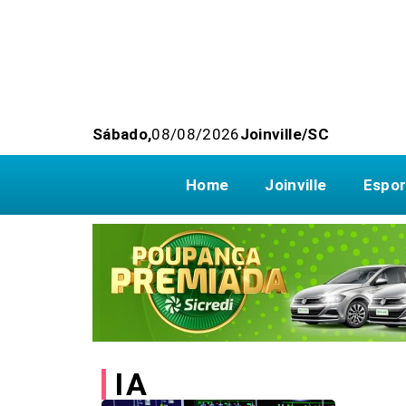
Sábado,
08/08/2026
Joinville/SC
Home
Joinville
Espor
IA