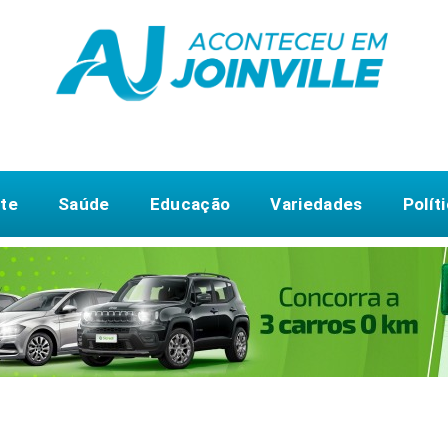
te
Saúde
Educação
Variedades
Polít