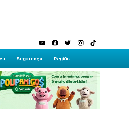
ica
Segurança
Região