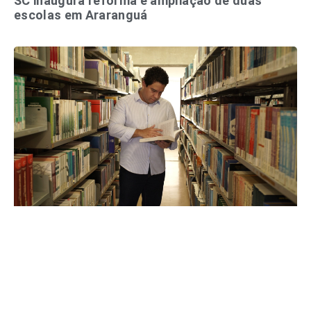
SC inaugura reforma e ampliação de duas
escolas em Araranguá