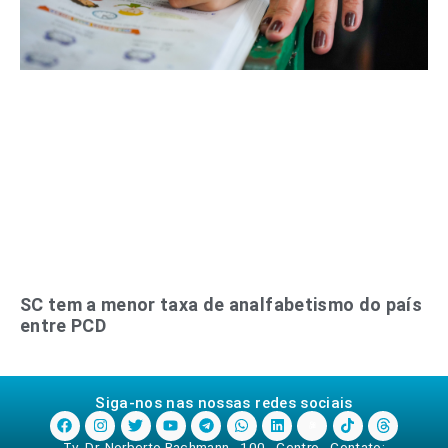
SC tem a menor taxa de analfabetismo do país
entre PCD
Siga-nos nas nossas redes sociais
Tv. Dr. Norberto Bachmann - 100 - Centro - Contato: