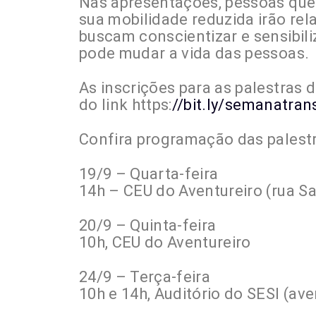
Nas apresentações, pessoas que 
sua mobilidade reduzida irão rel
buscam conscientizar e sensibil
pode mudar a vida das pessoas.
As inscrições para as palestras 
do link https:
//bit.ly/semanatran
Confira programação das palest
19/9 – Quarta-feira
14h – CEU do Aventureiro (rua Sa
20/9 – Quinta-feira
10h, CEU do Aventureiro
24/9 – Terça-feira
10h e 14h, Auditório do SESI (av