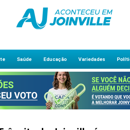
te
Saúde
Educação
Variedades
Polít