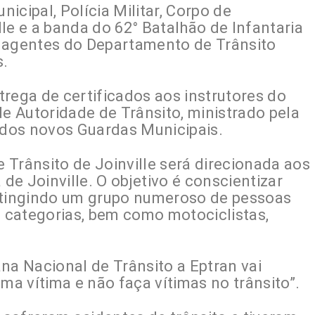
icipal, Polícia Militar, Corpo de
le e a banda do 62° Batalhão de Infantaria
s agentes do Departamento de Trânsito
s.
rega de certificados aos instrutores do
 Autoridade de Trânsito, ministrado pela
dos novos Guardas Municipais.
 Trânsito de Joinville será direcionada aos
 de Joinville. O objetivo é conscientizar
 atingindo um grupo numeroso de pessoas
s categorias, bem como motociclistas,
a Nacional de Trânsito a Eptran vai
ma vítima e não faça vítimas no trânsito”.