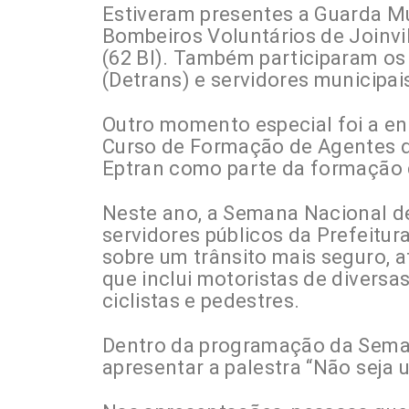
Estiveram presentes a Guarda Mun
Bombeiros Voluntários de Joinvil
(62 BI). Também participaram o
(Detrans) e servidores municipai
Outro momento especial foi a ent
Curso de Formação de Agentes de
Eptran como parte da formação 
Neste ano, a Semana Nacional de
servidores públicos da Prefeitura
sobre um trânsito mais seguro,
que inclui motoristas de diversa
ciclistas e pedestres.
Dentro da programação da Seman
apresentar a palestra “Não seja u