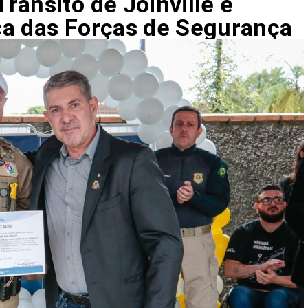
rânsito de Joinville é
ça das Forças de Segurança