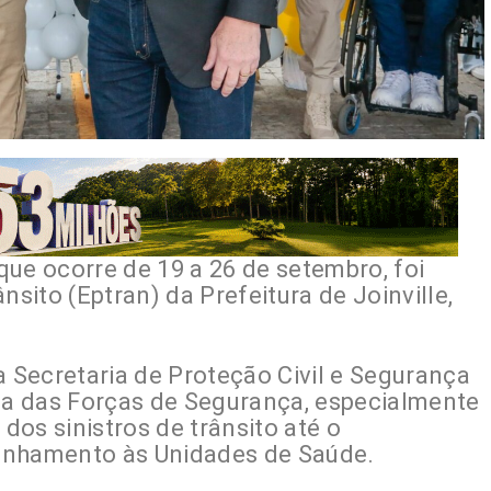
ue ocorre de 19 a 26 de setembro, foi
nsito (Eptran) da Prefeitura de Joinville,
a Secretaria de Proteção Civil e Segurança
nça das Forças de Segurança, especialmente
os sinistros de trânsito até o
inhamento às Unidades de Saúde.