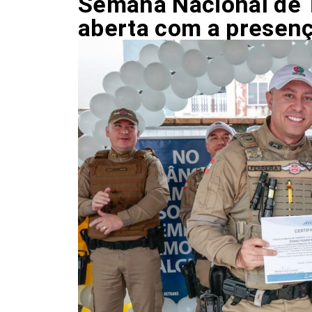
Semana Nacional de T
aberta com a presen