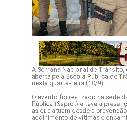
A Semana Nacional de Trânsito, q
aberta pela Escola Pública de Trâ
nesta quarta-feira (18/9).
O evento foi realizado na sede d
Pública (Seprot) e teve a prese
as que atuam desde a prevenção d
acolhimento de vítimas e encam