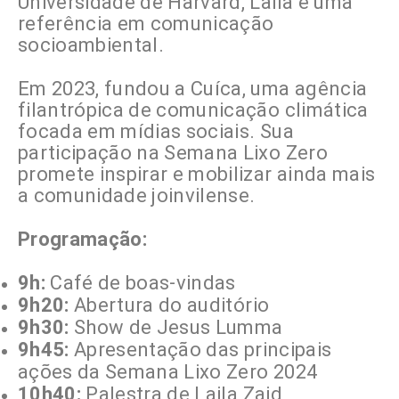
Universidade de Harvard, Laila é uma
referência em comunicação
socioambiental.
Em 2023, fundou a Cuíca, uma agência
filantrópica de comunicação climática
focada em mídias sociais. Sua
participação na Semana Lixo Zero
promete inspirar e mobilizar ainda mais
a comunidade joinvilense.
Programação:
9h:
Café de boas-vindas
9h20:
Abertura do auditório
9h30:
Show de Jesus Lumma
9h45:
Apresentação das principais
ações da Semana Lixo Zero 2024
10h40:
Palestra de Laila Zaid