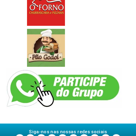
Siga-nos nas nossas redes sociais