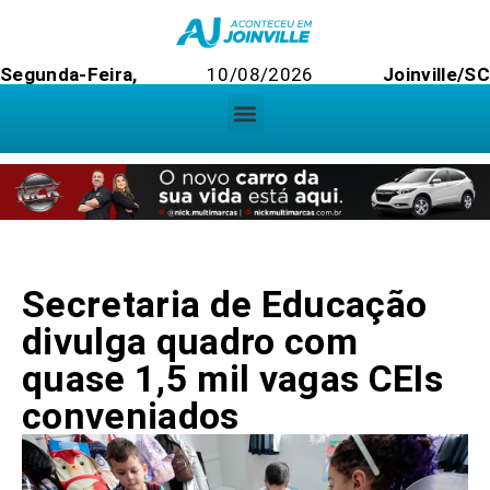
Segunda-Feira,
10/08/2026
Joinville/S
Secretaria de Educação
divulga quadro com
quase 1,5 mil vagas CEIs
conveniados