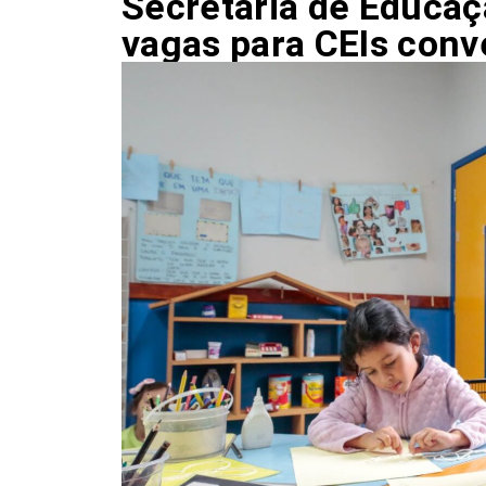
Secretaria de Educaç
vagas para CEIs conv