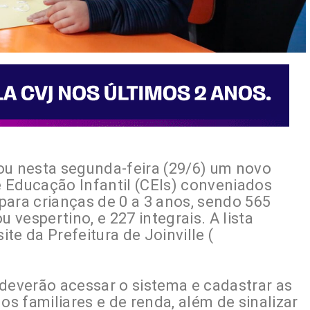
ou nesta segunda-feira (29/6) um novo
 Educação Infantil (CEIs) conveniados
para crianças de 0 a 3 anos, sendo 565
u vespertino, e 227 integrais. A lista
te da Prefeitura de Joinville (
 deverão acessar o sistema e cadastrar as
s familiares e de renda, além de sinalizar