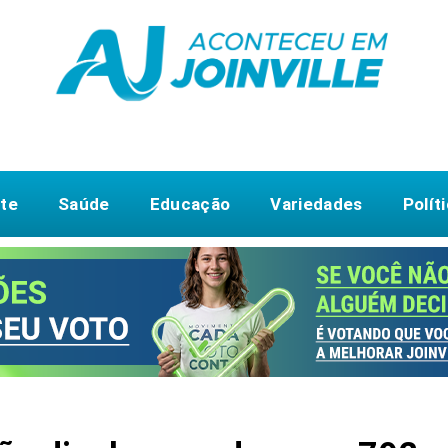
te
Saúde
Educação
Variedades
Polít