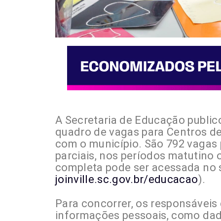
A Secretaria de Educação public
quadro de vagas para Centros de
com o município. São 792 vagas 
parciais, nos períodos matutino o
completa pode ser acessada no si
joinville.sc.gov.br/educacao
).
Para concorrer, os responsáveis
informações pessoais, como dado