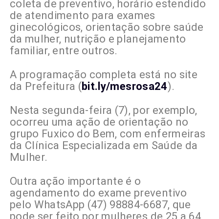
coleta de preventivo, horário estendido
de atendimento para exames
ginecológicos, orientação sobre saúde
da mulher, nutrição e planejamento
familiar, entre outros.
A programação completa está no site
da Prefeitura (
bit.ly/mesrosa24
).
Nesta segunda-feira (7), por exemplo,
ocorreu uma ação de orientação no
grupo Fuxico do Bem, com enfermeiras
da Clínica Especializada em Saúde da
Mulher.
Outra ação importante é o
agendamento do exame preventivo
pelo WhatsApp (47) 98884-6687, que
pode ser feito por mulheres de 25 a 64