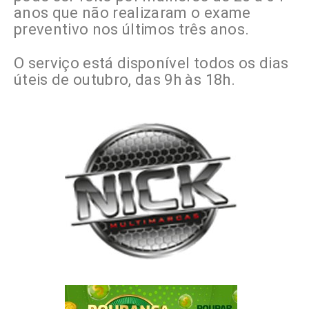
anos que não realizaram o exame
preventivo nos últimos três anos.
O serviço está disponível todos os dias
úteis de outubro, das 9h às 18h.