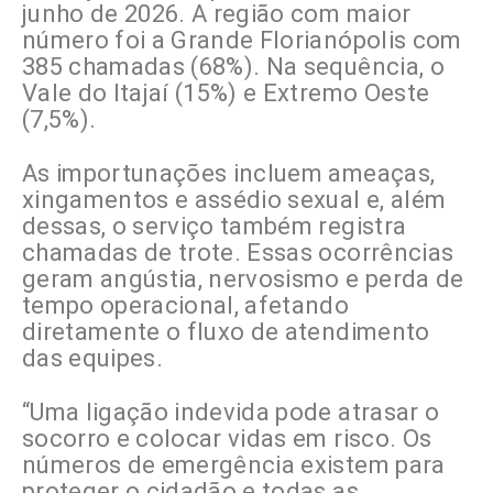
junho de 2026. A região com maior
número foi a Grande Florianópolis com
385 chamadas (68%). Na sequência, o
Vale do Itajaí (15%) e Extremo Oeste
(7,5%).
As importunações incluem ameaças,
xingamentos e assédio sexual e, além
dessas, o serviço também registra
chamadas de trote. Essas ocorrências
geram angústia, nervosismo e perda de
tempo operacional, afetando
diretamente o fluxo de atendimento
das equipes.
“Uma ligação indevida pode atrasar o
socorro e colocar vidas em risco. Os
números de emergência existem para
proteger o cidadão e todas as