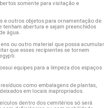
 abertos somente para visitação e
es e outros objetos para ornamentação de
ue tenham abertura e sejam preenchidos
 de água.
ens ou outro material que possa acumular
itar que esses recipientes se tornem
egypti.
ossui equipes para a limpeza dos espaços
m resíduos como embalagens de plantas,
 deixados em locais inapropriados.
eículos dentro dos cemitérios só será