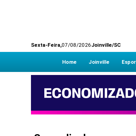
Sexta-Feira,
07/08/2026
Joinville/SC
Home
Joinville
Espor