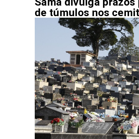
Sama divulga prazos
de túmulos nos cemité