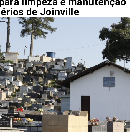
 para limpeza e manutenção
rios de Joinville