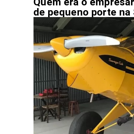
Quem era o empresár
de pequeno porte na 