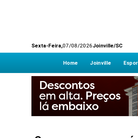
Sexta-Feira,
07/08/2026
Joinville/SC
Home
Joinville
Espor