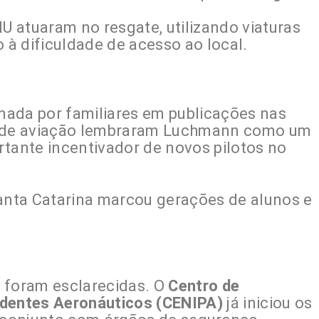
 atuaram no resgate, utilizando viaturas
o à dificuldade de acesso ao local.
rmada por familiares em publicações nas
as de aviação lembraram Luchmann como um
rtante incentivador de novos pilotos no
Santa Catarina marcou gerações de alunos e
 foram esclarecidas. O
Centro de
identes Aeronáuticos (CENIPA)
já iniciou os