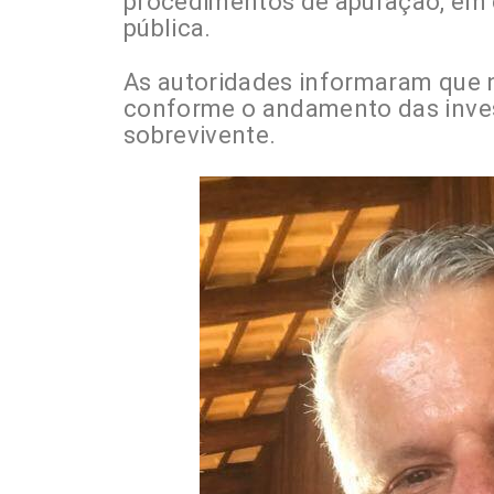
procedimentos de apuração, em
pública.
As autoridades informaram que 
conforme o andamento das inves
sobrevivente.