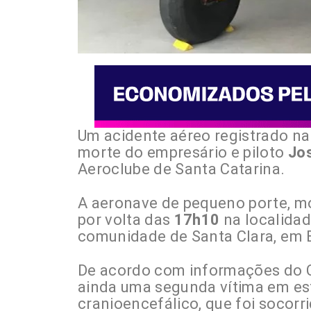
Um acidente aéreo registrado na
morte do empresário e piloto
Jo
Aeroclube de Santa Catarina.
A aeronave de pequeno porte, 
por volta das
17h10
na localida
comunidade de Santa Clara, em B
De acordo com informações do C
ainda uma segunda vítima em es
cranioencefálico, que foi socorr