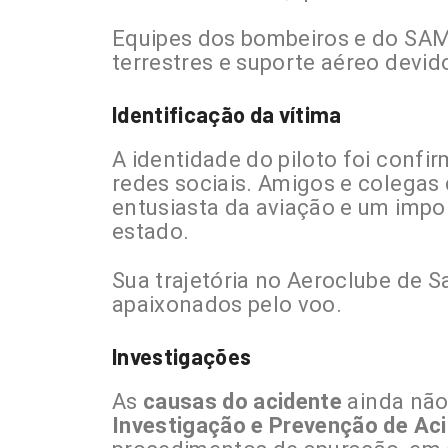
Equipes dos bombeiros e do SAMU
terrestres e suporte aéreo devid
Identificação da vítima
A identidade do piloto foi confi
redes sociais. Amigos e coleg
entusiasta da aviação e um impo
estado.
Sua trajetória no Aeroclube de 
apaixonados pelo voo.
Investigações
As
causas do acidente
ainda não
Investigação e Prevenção de Ac