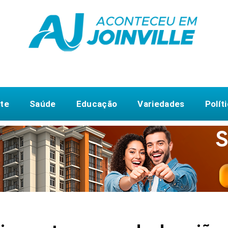
te
Saúde
Educação
Variedades
Polít