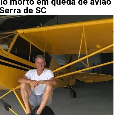
io morto em queda de avião
Serra de SC