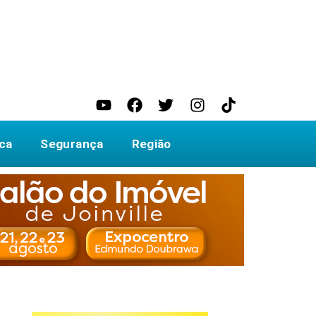
ica
Segurança
Região