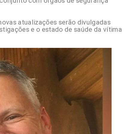
 conjunto com órgãos de segurança
novas atualizações serão divulgadas
tigações e o estado de saúde da vítima