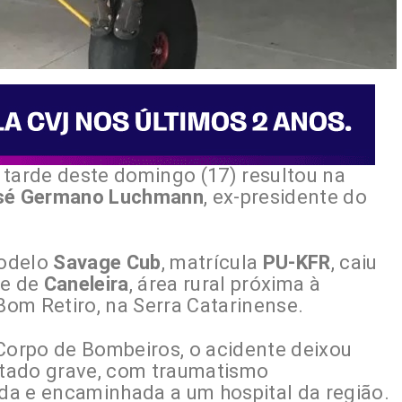
 tarde deste domingo (17) resultou na
sé Germano Luchmann
, ex-presidente do
modelo
Savage Cub
, matrícula
PU-KFR
, caiu
de de
Caneleira
, área rural próxima à
om Retiro, na Serra Catarinense.
orpo de Bombeiros, o acidente deixou
tado grave, com traumatismo
ida e encaminhada a um hospital da região.