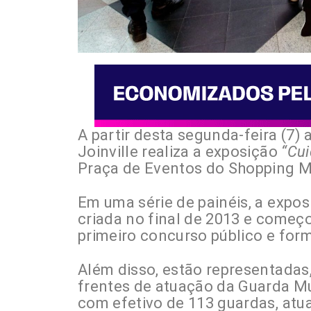
A partir desta segunda-feira (7) 
Joinville realiza a exposição
“Cui
Praça de Eventos do Shopping M
Em uma série de painéis, a expos
criada no final de 2013 e começo
primeiro concurso público e for
Além disso, estão representadas,
frentes de atuação da Guarda Mu
com efetivo de 113 guardas, atua