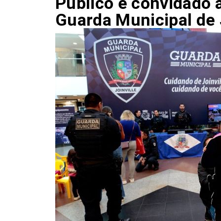
Público é convidado a
Guarda Municipal de 