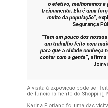
o efetivo, melhoramos a
treinamento. Ela é uma forç
muito da população”
, exp
Segurança Púb
“Tem um pouco dos nossos 1
um trabalho feito com mui
para que a cidade conheça 
contar com a gente”
, afirm
Joinvi
A visita à exposição pode ser feit
de funcionamento do Shopping Mu
Karina Floriano foi uma das visit