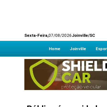
Sexta-Feira,
07/08/2026
Joinville/SC
Home
Joinville
Espor