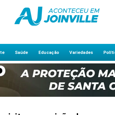
te
Saúde
Educação
Variedades
Polít