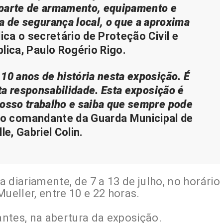
 parte de armamento, equipamento e
a de segurança local, o que a aproxima
lica o secretário de Proteção Civil e
lica, Paulo Rogério Rigo.
0 anos de história nesta exposição.
É
ta responsabilidade.
Esta exposição é
nosso trabalho e saiba que sempre pode
a o comandante da Guarda Municipal de
lle, Gabriel Colin.
a diariamente, de 7 a 13 de julho, no horário
eller, entre 10 e 22 horas.
antes, na abertura da exposição.