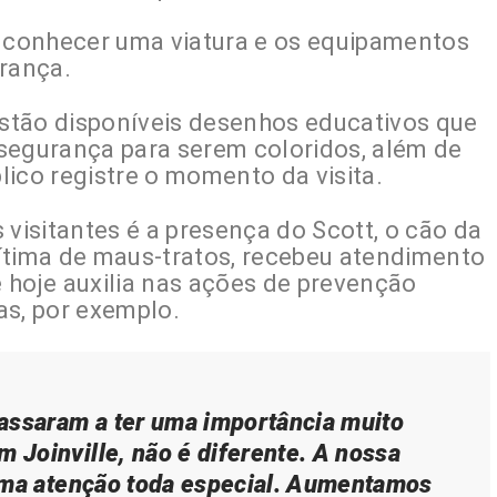
e conhecer uma viatura e os equipamentos
urança.
 estão disponíveis desenhos educativos que
segurança para serem coloridos, além de
ico registre o momento da visita.
 visitantes é a presença do Scott, o cão da
ítima de maus-tratos, recebeu atendimento
 hoje auxilia nas ações de prevenção
as, por exemplo.
assaram a ter uma importância muito
m Joinville, não é diferente. A nossa
uma atenção toda especial. Aumentamos