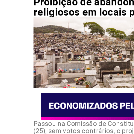
Proibição de abandona
religiosos em locais 
Passou na Comissão de Constitui
(25), sem votos contrários, o pr