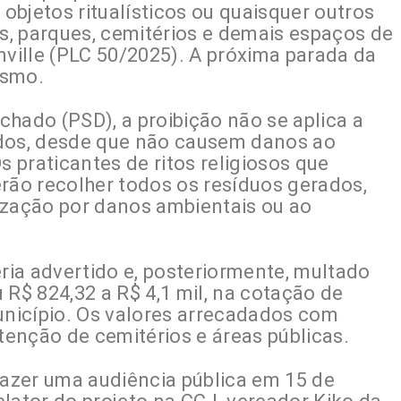
 objetos ritualísticos ou quaisquer outros
as, parques, cemitérios e demais espaços de
nville (PLC 50/2025). A próxima parada da
ismo.
hado (PSD), a proibição não se aplica a
vados, desde que não causem danos ao
s praticantes de ritos religiosos que
erão recolher todos os resíduos gerados,
ização por danos ambientais ou ao
ia advertido e, posteriormente, multado
 R$ 824,32 a R$ 4,1 mil, na cotação de
nicípio. Os valores arrecadados com
enção de cemitérios e áreas públicas.
azer uma audiência pública em 15 de