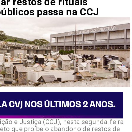
r restos de rituais
públicos passa na CCJ
ção e Justiça (CCJ), nesta segunda-feira
ojeto que proíbe o abandono de restos de