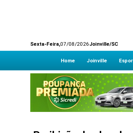
Sexta-Feira,
07/08/2026
Joinville/SC
Home
Joinville
Espor