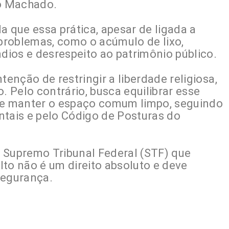
go Machado.
a que essa prática, apesar de ligada a
 problemas, como o acúmulo de lixo,
ndios e desrespeito ao patrimônio público.
tenção de restringir a liberdade religiosa,
. Pelo contrário, busca equilibrar esse
 de manter o espaço comum limpo, seguindo
entais e pelo Código de Posturas do
 Supremo Tribunal Federal (STF) que
to não é um direito absoluto e deve
segurança.