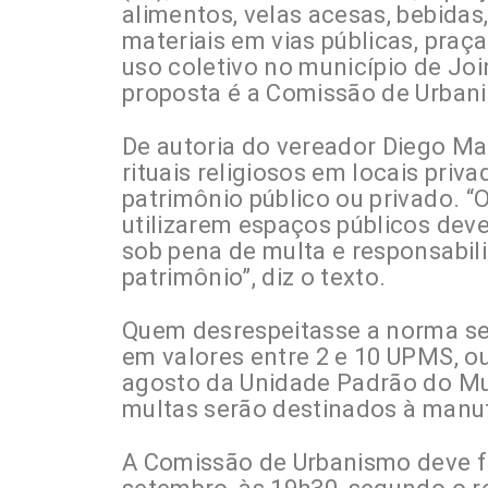
alimentos, velas acesas, bebidas,
materiais em vias públicas, praç
uso coletivo no município de Joi
proposta é a Comissão de Urban
De autoria do vereador Diego Mac
rituais religiosos em locais pri
patrimônio público ou privado. “O
utilizarem espaços públicos dev
sob pena de multa e responsabil
patrimônio”, diz o texto.
Quem desrespeitasse a norma ser
em valores entre 2 e 10 UPMS, ou
agosto da Unidade Padrão do Mu
multas serão destinados à manut
A Comissão de Urbanismo deve f