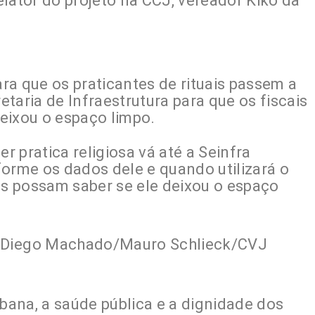
lator do projeto na CCJ, vereador Kiko da
ra que os praticantes de rituais passem a
taria de Infraestrutura para que os fiscais
eixou o espaço limpo.
 pratica religiosa vá até a Seinfra
nforme os dados dele e quando utilizará o
is possam saber se ele deixou o espaço
or Diego Machado/Mauro Schlieck/CVJ
rbana, a saúde pública e a dignidade dos