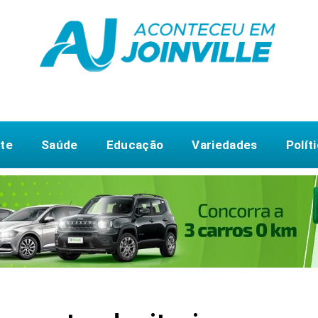
te
Saúde
Educação
Variedades
Polít