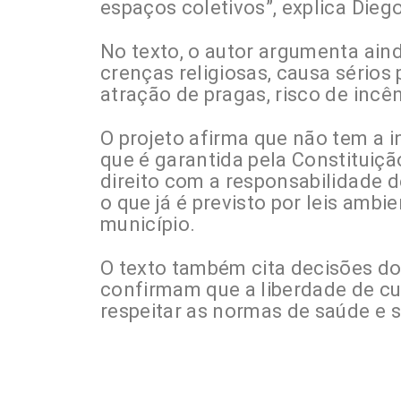
espaços coletivos”, explica Die
No texto, o autor argumenta aind
crenças religiosas, causa sérios
atração de pragas, risco de incê
O projeto afirma que não tem a in
que é garantida pela Constituição
direito com a responsabilidade
o que já é previsto por leis ambi
município.
O texto também cita decisões do
confirmam que a liberdade de cul
respeitar as normas de saúde e 