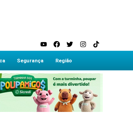
ica
Segurança
Região