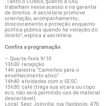
“Tanto o COMDI, quanto a SAS
trabalham nesse acesso e na garantia
de direitos. A secretaria promove
orientação, acompanhamento,
direcionamento e proteção enquanto
política pública quando há violação do
direito”, explica a secretária.
Confira a programação
– Quarta-feira 9/10
13h30: recepção
14h: palestra “Caminhos para o
envelhecimento ativo”
14h40: atividades com o SESC
15h30: café (traga sua xícara ou copo
eco, não será permitido uso de material
descartável)
Local: Sesc Joinville, rua Itaiópolis, 470,