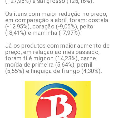
(127,95%) e sal grosso (125,16%).
Os itens com maior redução no preço,
em comparação a abril, foram: costela
(-12,95%), coração (-9,05%), peito
(-8,41%) e maminha (-7,97%).
Já os produtos com maior aumento de
preço, em relação ao mês passado,
foram filé mignon (14,23%), carne
moída de primeira (5,64%), pernil
(5,55%) e linguiça de frango (4,30%).