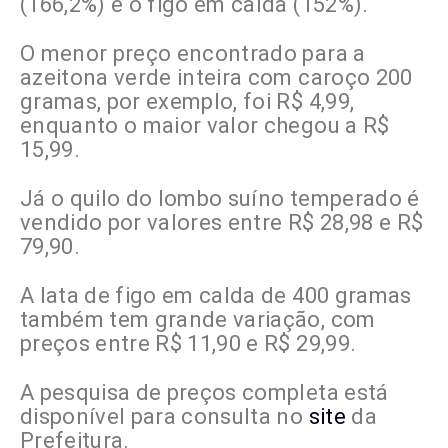
(166,2%) e o figo em calda (152%).
O menor preço encontrado para a
azeitona verde inteira com caroço 200
gramas, por exemplo, foi R$ 4,99,
enquanto o maior valor chegou a R$
15,99.
Já o quilo do lombo suíno temperado é
vendido por valores entre R$ 28,98 e R$
79,90.
A lata de figo em calda de 400 gramas
também tem grande variação, com
preços entre R$ 11,90 e R$ 29,99.
A pesquisa de preços completa está
disponível para consulta no
site
da
Prefeitura.