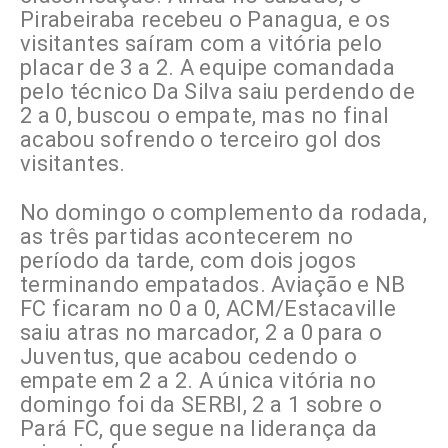
Pirabeiraba recebeu o Panagua, e os
visitantes saíram com a vitória pelo
placar de 3 a 2. A equipe comandada
pelo técnico Da Silva saiu perdendo de
2 a 0, buscou o empate, mas no final
acabou sofrendo o terceiro gol dos
visitantes.
No domingo o complemento da rodada,
as três partidas acontecerem no
período da tarde, com dois jogos
terminando empatados. Aviação e NB
FC ficaram no 0 a 0, ACM/Estacaville
saiu atras no marcador, 2 a 0 para o
Juventus, que acabou cedendo o
empate em 2 a 2. A única vitória no
domingo foi da SERBI, 2 a 1 sobre o
Pará FC, que segue na liderança da