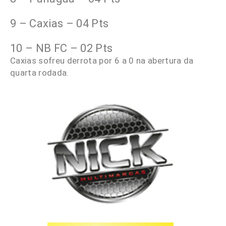
9 – Caxias – 04 Pts
10 – NB FC – 02 Pts
Caxias sofreu derrota por 6 a 0 na abertura da
quarta rodada.