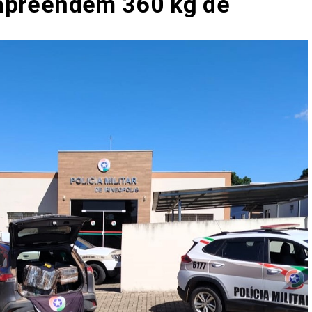
r apreendem 360 kg de