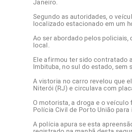
Janeiro.
Segundo as autoridades, o veícul
localizado estacionado em um ho
Ao ser abordado pelos policiais, 
local.
Ele afirmou ter sido contratado 
Imbituba, no sul do estado, sem
A vistoria no carro revelou que 
Niterói (RJ) e circulava com plac
O motorista, a droga e o veícul
Polícia Civil de Porto União para
A polícia apura se esta apreens
registrado na manhã desta segu