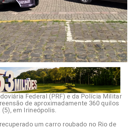
oviária Federal (PRF) e da Polícia Militar
apreensão de aproximadamente 360 quilos
5), em Irineópolis.
 recuperado um carro roubado no Rio de