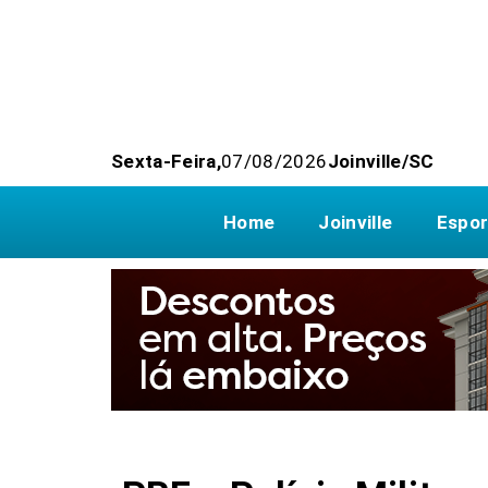
Sexta-Feira,
07/08/2026
Joinville/SC
Home
Joinville
Espor