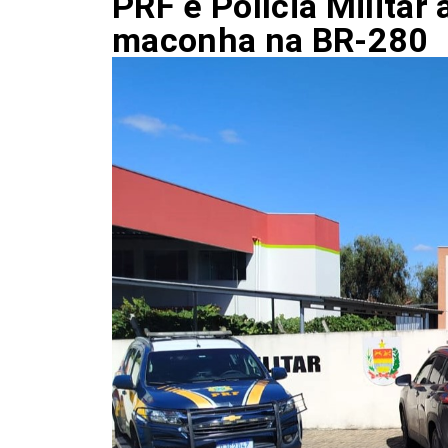
PRF e Polícia Milita
maconha na BR-280