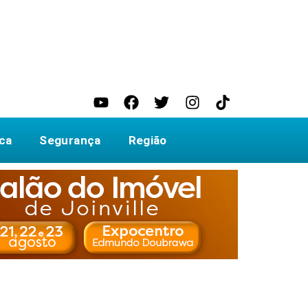
ica
Segurança
Região