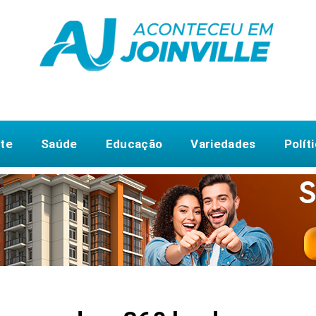
te
Saúde
Educação
Variedades
Polít