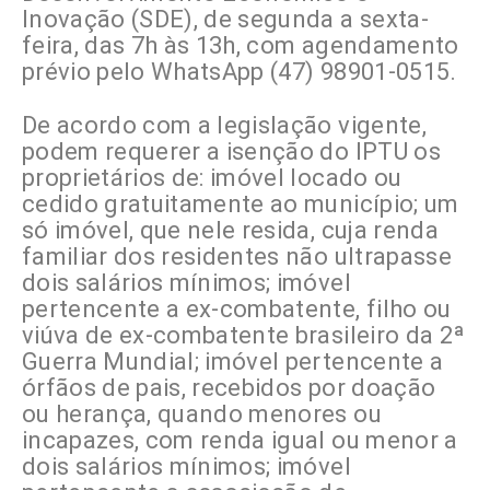
Inovação (SDE), de segunda a sexta-
feira, das 7h às 13h, com agendamento
prévio pelo WhatsApp (47) 98901-0515.
De acordo com a legislação vigente,
podem requerer a isenção do IPTU os
proprietários de: imóvel locado ou
cedido gratuitamente ao município; um
só imóvel, que nele resida, cuja renda
familiar dos residentes não ultrapasse
dois salários mínimos; imóvel
pertencente a ex-combatente, filho ou
viúva de ex-combatente brasileiro da 2ª
Guerra Mundial; imóvel pertencente a
órfãos de pais, recebidos por doação
ou herança, quando menores ou
incapazes, com renda igual ou menor a
dois salários mínimos; imóvel