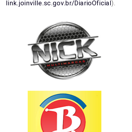
link.joinville.sc.gov.br/DiarioOficial
).